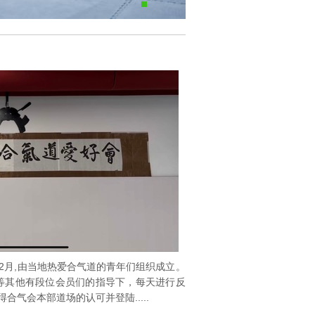
年2月,由当地热爱合气道的青年们组织成立。
)等其他有段位会员们的指导下，每天进行反
得合气会本部道场的认可并登陆.....