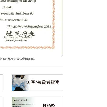
首个被合気会正式认定的道场。