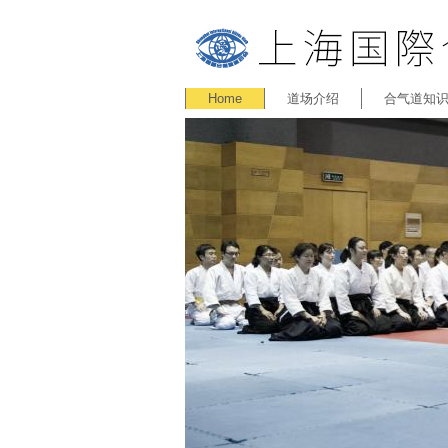
Home
道场介绍
合气道知