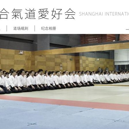
识
道场规则
纪念相册