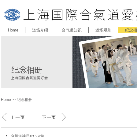
Home
道场介绍
合气道知识
道场规则
纪念相
Home
>> 纪念相册
合気道神戸せいぶ館