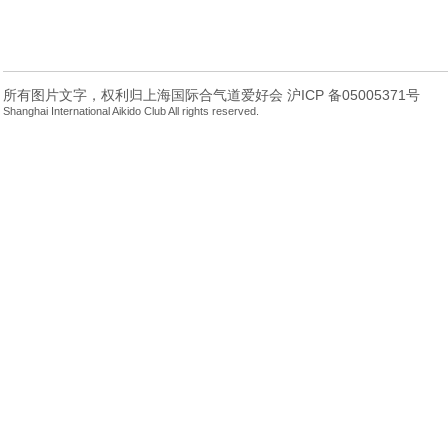
所有图片文字，权利归上海国际合气道爱好会 沪ICP 备05005371号
Shanghai International Aikido Club All rights reserved.