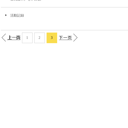
活動記録
1
2
3